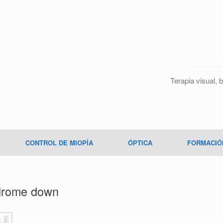
Terapia visual, b
CONTROL DE MIOPÍA
ÓPTICA
FORMACIÓ
drome down