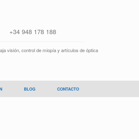
+34 948 178 188
aja visión, control de miopía y artículos de óptica
N
BLOG
CONTACTO