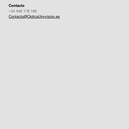
Contacto
+34 948 178 188
Contacto@OpticaUnyvision.es