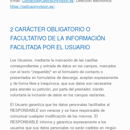
Email:
Contacto@OpticaUnyvision.es
. Dirección electrónica:
https://opticaunyvision.es/
.
2 CARÁCTER OBLIGATORIO O
FACULTATIVO DE LA INFORMACIÓN
FACILITADA POR EL USUARIO
Los Usuarios, mediante la marcación de las casillas
correspondientes y entrada de datos en los campos, marcados
con el texto "
(requerido)
" en el formulario de contacto o
presentados en formularios de descarga, aceptan expresamente
y de forma libre e inequívoca, que sus datos son necesarios
para atender su petición, por parte del prestador, siendo
voluntaria la inclusión de datos en los campos restantes.
El Usuario garantiza que los datos personales facilitados al
RESPONSABLE son veraces y se hace responsable de
comunicar cualquier modificación de los mismos. El
RESPONSABLE informa y garantiza expresamente a los
usuarios que sus datos personales no serán cedidos en ningún