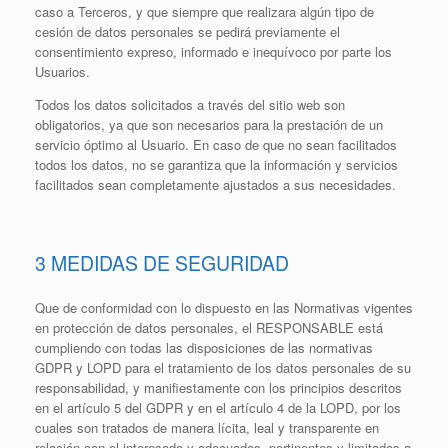
caso a Terceros, y que siempre que realizara algún tipo de
cesión de datos personales se pedirá previamente el
consentimiento expreso, informado e inequívoco por parte los
Usuarios.
Todos los datos solicitados a través del sitio web son
obligatorios, ya que son necesarios para la prestación de un
servicio óptimo al Usuario. En caso de que no sean facilitados
todos los datos, no se garantiza que la información y servicios
facilitados sean completamente ajustados a sus necesidades.
3 MEDIDAS DE SEGURIDAD
Que de conformidad con lo dispuesto en las Normativas vigentes
en protección de datos personales, el RESPONSABLE está
cumpliendo con todas las disposiciones de las normativas
GDPR y LOPD para el tratamiento de los datos personales de su
responsabilidad, y manifiestamente con los principios descritos
en el artículo 5 del GDPR y en el artículo 4 de la LOPD, por los
cuales son tratados de manera lícita, leal y transparente en
relación con el interesado y adecuados, pertinentes y limitados a