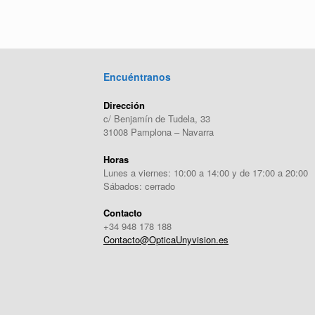
Encuéntranos
Dirección
c/ Benjamín de Tudela, 33
31008 Pamplona – Navarra
Horas
Lunes a viernes: 10:00 a 14:00 y de 17:00 a 20:00
Sábados: cerrado
Contacto
+34 948 178 188
Contacto@OpticaUnyvision.es