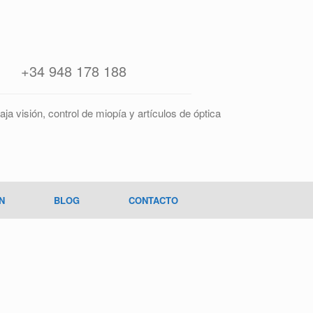
+34 948 178 188
aja visión, control de miopía y artículos de óptica
N
BLOG
CONTACTO