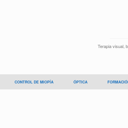
Terapia visual, b
CONTROL DE MIOPÍA
ÓPTICA
FORMACIÓ