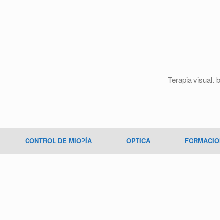
Terapia visual, b
CONTROL DE MIOPÍA
ÓPTICA
FORMACIÓ