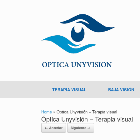
TERAPIA VISUAL
BAJA VISIÓN
Home
»
Óptica Unyvisión – Terapia visual
Óptica Unyvisión – Terapia visual
← Anterior
Siguiente →