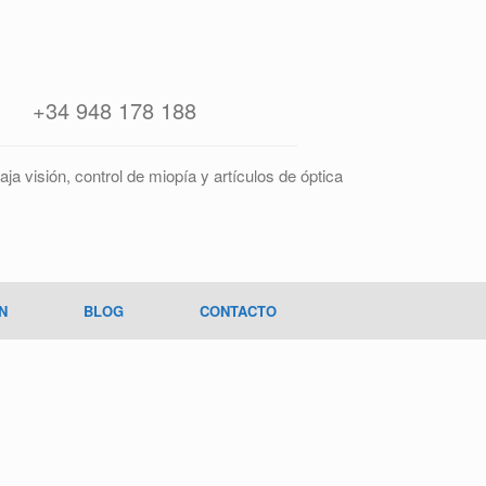
+34 948 178 188
aja visión, control de miopía y artículos de óptica
N
BLOG
CONTACTO