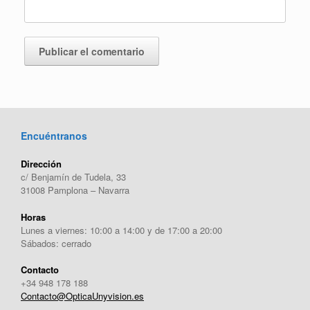
Encuéntranos
Dirección
c/ Benjamín de Tudela, 33
31008 Pamplona – Navarra
Horas
Lunes a viernes: 10:00 a 14:00 y de 17:00 a 20:00
Sábados: cerrado
Contacto
+34 948 178 188
Contacto@OpticaUnyvision.es