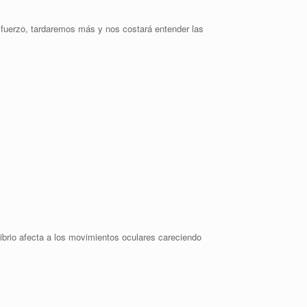
esfuerzo, tardaremos más y nos costará entender las
librio afecta a los movimientos oculares careciendo