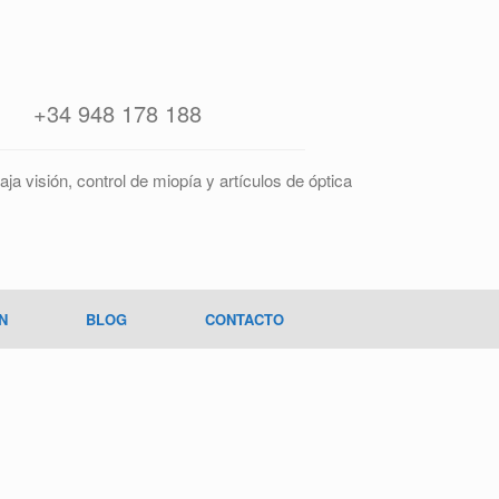
+34 948 178 188
aja visión, control de miopía y artículos de óptica
N
BLOG
CONTACTO