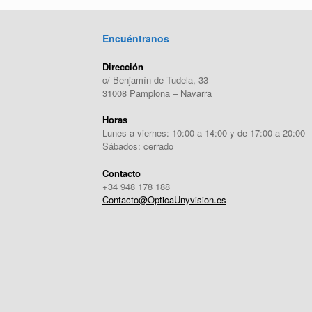
Encuéntranos
Dirección
c/ Benjamín de Tudela, 33
31008 Pamplona – Navarra
Horas
Lunes a viernes: 10:00 a 14:00 y de 17:00 a 20:00
Sábados: cerrado
Contacto
+34 948 178 188
Contacto@OpticaUnyvision.es