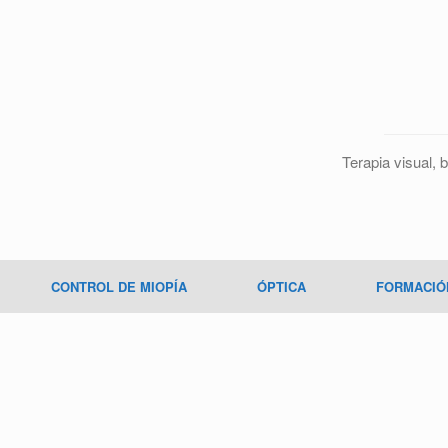
Terapia visual, b
CONTROL DE MIOPÍA
ÓPTICA
FORMACIÓ