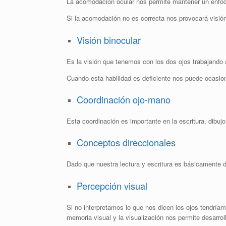
La acomodación ocular nos permite mantener un enfoque
Si la acomodación no es correcta nos provocará visión 
Visión binocular
Es la visión que tenemos con los dos ojos trabajando
Cuando esta habilidad es deficiente nos puede ocasiona
Coordinación ojo-mano
Esta coordinación es importante en la escritura, dibujo
Conceptos direccionales
Dado que nuestra lectura y escritura es básicamente di
Percepción visual
Si no interpretamos lo que nos dicen los ojos tendríam
memoria visual y la visualización nos permite desarrol