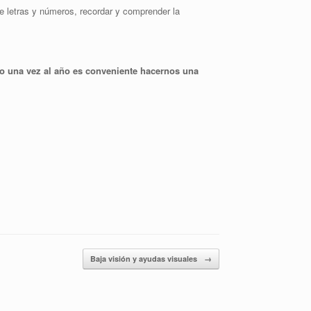
e letras y números, recordar y comprender la
o una vez al año es conveniente hacernos una
Baja visión y ayudas visuales
→