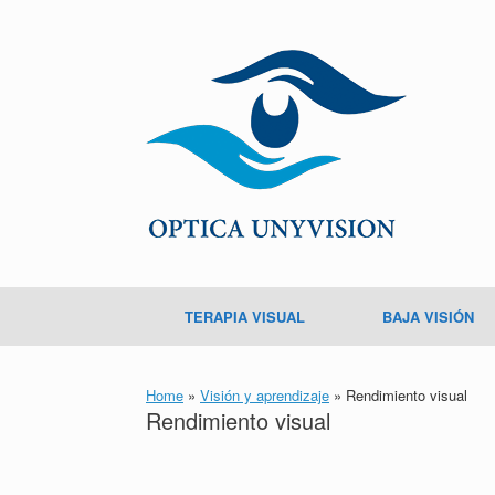
TERAPIA VISUAL
BAJA VISIÓN
Home
»
Visión y aprendizaje
»
Rendimiento visual
Rendimiento visual