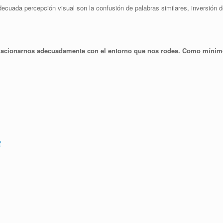
ecuada percepción visual son la confusión de palabras similares, inversión d
relacionarnos adecuadamente con el entorno que nos rodea. Como mínim
2