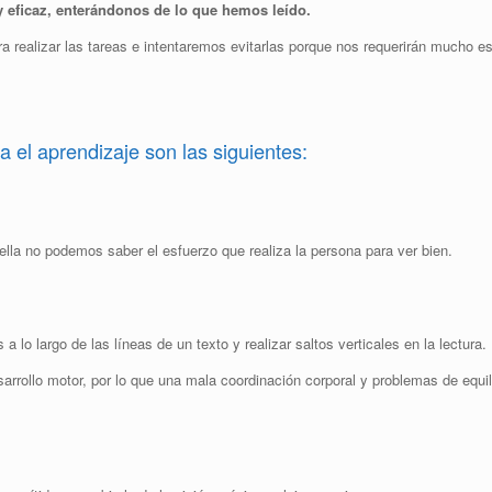
 y eficaz, enterándonos de lo que hemos leído.
ra realizar las tareas e intentaremos evitarlas porque nos requerirán mucho 
a el aprendizaje son las siguientes:
 ella no podemos saber el esfuerzo que realiza la persona para ver bien.
lo largo de las líneas de un texto y realizar saltos verticales en la lectura.
sarrollo motor, por lo que una mala coordinación corporal y problemas de equi