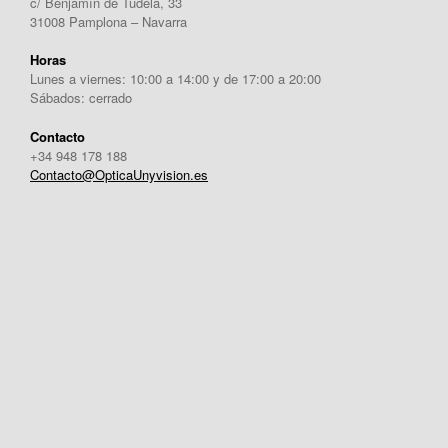
c/ Benjamín de Tudela, 33
31008 Pamplona – Navarra
Horas
Lunes a viernes: 10:00 a 14:00 y de 17:00 a 20:00
Sábados: cerrado
Contacto
+34 948 178 188
Contacto@OpticaUnyvision.es