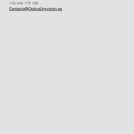
+34 948 178 188
Contacto@OpticaUnyvision.es