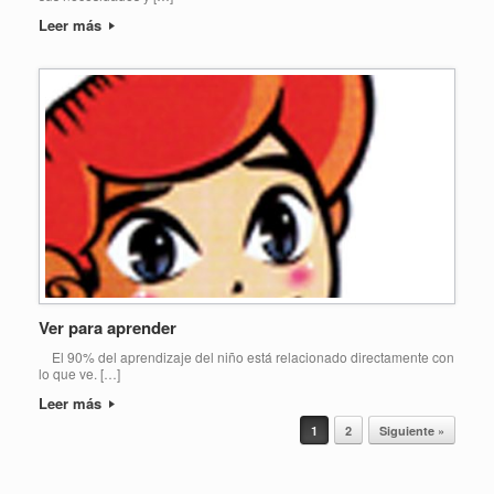
Leer más
Ver para aprender
El 90% del aprendizaje del niño está relacionado directamente con
lo que ve. […]
Leer más
Navegador de artículos
1
2
Siguiente »