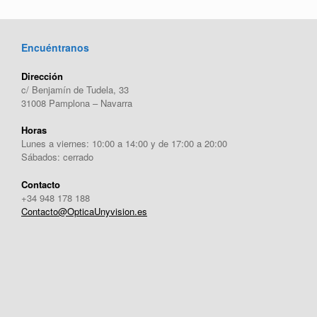
Encuéntranos
Dirección
c/ Benjamín de Tudela, 33
31008 Pamplona – Navarra
Horas
Lunes a viernes: 10:00 a 14:00 y de 17:00 a 20:00
Sábados: cerrado
Contacto
+34 948 178 188
Contacto@OpticaUnyvision.es