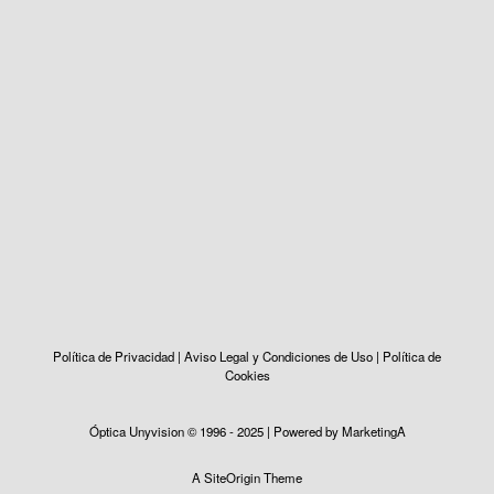
Política de Privacidad
|
Aviso Legal y Condiciones de Uso
|
Política de
Cookies
Óptica Unyvision © 1996 - 2025 | Powered by
MarketingA
A
SiteOrigin
Theme